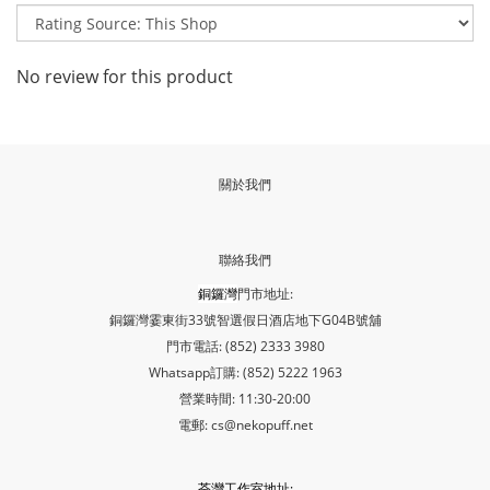
No review for this product
關於我們
聯絡我們
銅鑼灣
門市地址:
銅鑼灣霎東街33號智選假日酒店地下G04B號舖
門市電話: (852) 2333 3980
Whatsapp訂購: (852) 5222 1963
營業時間: 11:30-20:00
電郵: cs@nekopuff.net
荃灣工作室地址: