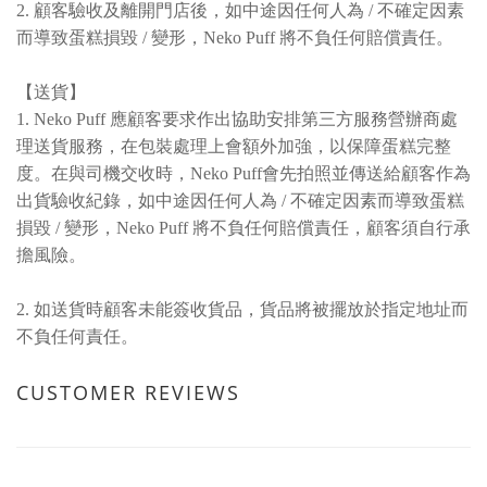
2. 顧客驗收及離開門店後，如中途因任何人為 / 不確定因素
而導致蛋糕損毀 / 變形，Neko Puff 將不負任何賠償責任。
【送貨】
1. Neko Puff 應顧客要求作出協助安排第三方服務營辦商處
理送貨服務，在包裝處理上會額外加強，以保障蛋糕完整
度。在與司機交收時，Neko Puff會先拍照並傳送給顧客作為
出貨驗收紀錄，如中途因任何人為 / 不確定因素而導致蛋糕
損毀 / 變形，Neko Puff 將不負任何賠償責任，顧客須自行承
擔風險。
2. 如送貨時顧客未能簽收貨品，貨品將被擺放於指定地址而
不負任何責任。
CUSTOMER REVIEWS