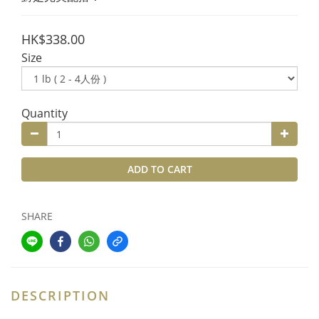
HK$338.00
Size
Quantity
ADD TO CART
SHARE
DESCRIPTION