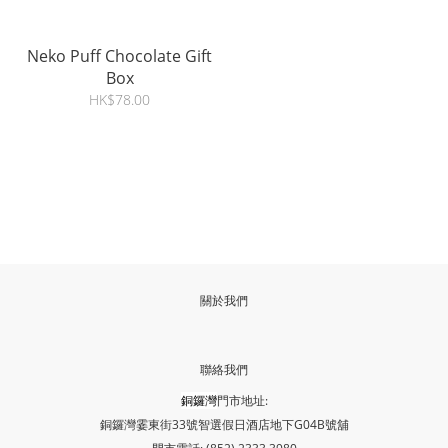
Neko Puff Chocolate Gift
Box
HK$78.00
關於我們
聯絡我們
銅鑼灣
門市地址:
銅鑼灣霎東街33號智選假日酒店地下G04B號舖