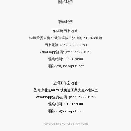
關於我們
聯絡我們
銅鑼灣
門市地址:
銅鑼灣霎東街33號智選假日酒店地下G04B號舖
門市電話: (852) 2333 3980
Whatsapp訂購: (852) 5222 1963
營業時間: 11:30-20:00
電郵: cs@nekopuff.net
荃灣工作室地址:
荃灣沙咀道40-50號榮豐工業大廈22樓4室
Whatsapp查詢/訂購: (852) 5222 1963
營業時間: 10:00-19:00
電郵: cs@nekopuff.net
Powered By
SHOPLINE Payments