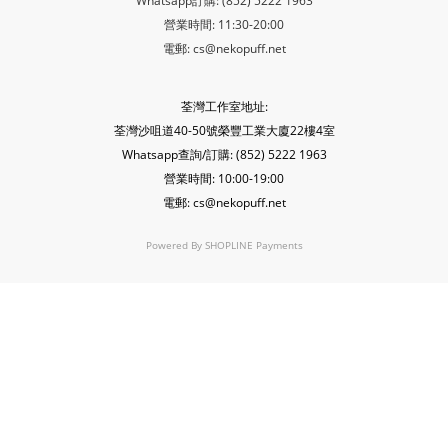
Whatsapp訂購: (852) 5222 1963
營業時間: 11:30-20:00
電郵: cs@nekopuff.net
荃灣工作室地址:
荃灣沙咀道40-50號榮豐工業大廈22樓4室
Whatsapp查詢/訂購: (852) 5222 1963
營業時間: 10:00-19:00
電郵: cs@nekopuff.net
Powered By
SHOPLINE Payments