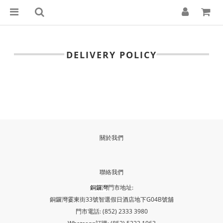
DELIVERY POLICY
關於我們
聯絡我們
銅鑼灣
門市地址:
銅鑼灣霎東街33號智選假日酒店地下G04B號舖
門市電話: (852) 2333 3980