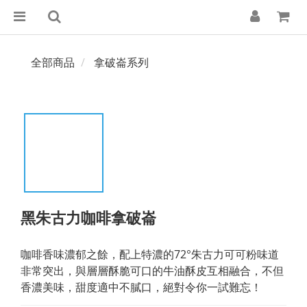
全部商品
拿破崙系列
黑朱古力咖啡拿破崙
咖啡香味濃郁之餘，配上特濃的72°朱古力可可粉味道
非常突出，與層層酥脆可口的牛油酥皮互相融合，不但
香濃美味，甜度適中不膩口，絕對令你一試難忘！