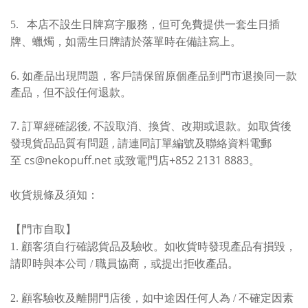
5.
本店不設生日牌寫字服務，但可免費提供一套生日插
牌、蠟燭，如需生日牌請於落單時在備註寫上
。
6. 如產品出現問題，客戶請保留原個產品到門市退換同一款
產品，但不設任何退款
。
7.
,
訂單經確認後
不設取消、換貨、改期或退款。如取貨後
,
發現貨品品質有問題
請連同訂單編號及聯絡資料電郵
cs@nekopuff.net
+852 2131 8883
至
或致電門店
。
收貨規條及須知：
【門市自取】
1. 顧客須自行確認貨品及驗收。如收貨時發現產品有損毀，
請即時與本公司 / 職員協商，或提出拒收產品。
2. 顧客驗收及離開門店後，如中途因任何人為 / 不確定因素