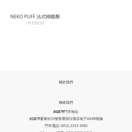
NEKO PUFF 法式蝴蝶酥
HK$98.00
關於我們
聯絡我們
銅鑼灣
門市地址:
銅鑼灣霎東街33號智選假日酒店地下G04B號舖
門市電話: (852) 2333 3980