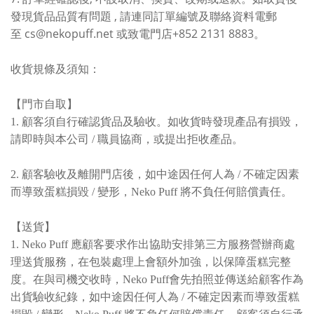
,
發現貨品品質有問題
請連同訂單編號及聯絡資料電郵
cs@nekopuff.net
+852 2131 8883
至
或致電門店
。
收貨規條及須知：
【門市自取】
1. 顧客須自行確認貨品及驗收。如收貨時發現產品有損毀，
請即時與本公司 / 職員協商，或提出拒收產品。
2. 顧客驗收及離開門店後，如中途因任何人為 / 不確定因素
而導致蛋糕損毀 / 變形，Neko Puff 將不負任何賠償責任。
【送貨】
1. Neko Puff 應顧客要求作出協助安排第三方服務營辦商處
理送貨服務，在包裝處理上會額外加強，以保障蛋糕完整
度。在與司機交收時，Neko Puff會先拍照並傳送給顧客作為
出貨驗收紀錄，如中途因任何人為 / 不確定因素而導致蛋糕