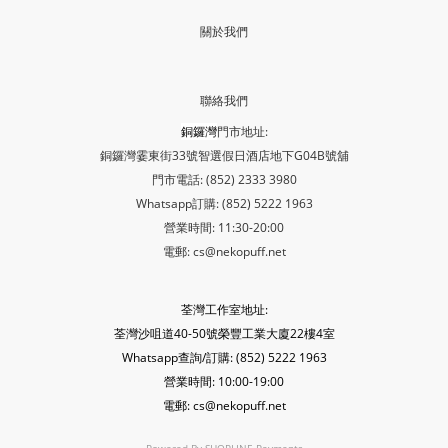
關於我們
聯絡我們
銅鑼灣
門市地址:
銅鑼灣霎東街33號智選假日酒店地下G04B號舖
門市電話: (852) 2333 3980
Whatsapp訂購: (852) 5222 1963
營業時間: 11:30-20:00
電郵: cs@nekopuff.net
荃灣工作室地址:
荃灣沙咀道40-50號榮豐工業大廈22樓4室
Whatsapp查詢/訂購: (852) 5222 1963
營業時間: 10:00-19:00
電郵: cs@nekopuff.net