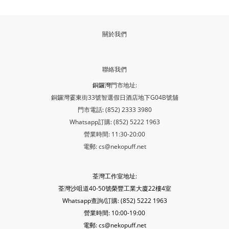
關於我們
聯絡我們
銅鑼灣
門市地址:
銅鑼灣霎東街33號智選假日酒店地下G04B號舖
門市電話: (852) 2333 3980
Whatsapp訂購: (852) 5222 1963
營業時間: 11:30-20:00
電郵: cs@nekopuff.net
荃灣工作室地址:
荃灣沙咀道40-50號榮豐工業大廈22樓4室
Whatsapp查詢/訂購: (852) 5222 1963
營業時間: 10:00-19:00
電郵: cs@nekopuff.net