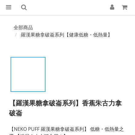
全部商品
羅漢果糖拿破崙系列【健康低糖・低熱量】
【羅漢果糖拿破崙系列】香蕉朱古力拿
破崙
【NEKO PUFF 羅漢果糖拿破崙系列】 低糖・低熱量之