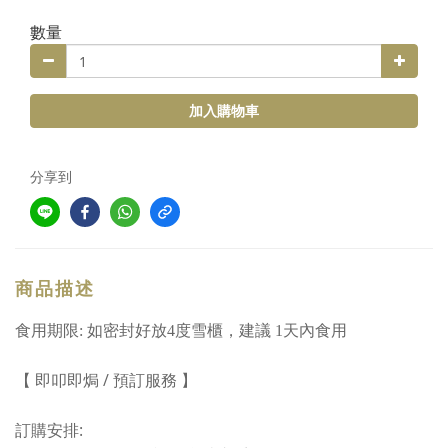
數量
加入購物車
分享到
商品描述
食用期限: 如密封好放4度雪櫃，建議 1天內食用
/
【
即叩即焗
預訂服務
】
:
訂購安排